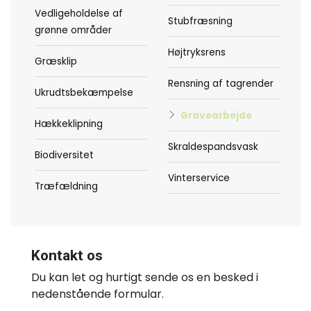
Vedligeholdelse af
Stubfræsning
grønne områder
Højtryksrens
Græsklip
Rensning af tagrender
Ukrudtsbekæmpelse
Gravearbejde
Hækkeklipning
Skraldespandsvask
Biodiversitet
Vinterservice
Træfældning
Kontakt os
Du kan let og hurtigt sende os en besked i
nedenstående formular.