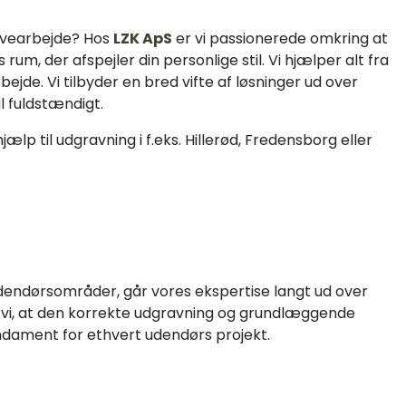
ravearbejde? Hos
LZK ApS
er vi passionerede omkring at
m, der afspejler din personlige stil. Vi hjælper alt fra
ejde. Vi tilbyder en bred vifte af løsninger ud over
l fuldstændigt.
jælp til udgravning i f.eks. Hillerød, Fredensborg eller
dendørsområder, går vores ekspertise langt ud over
 vi, at den korrekte udgravning og grundlæggende
undament for ethvert udendørs projekt.