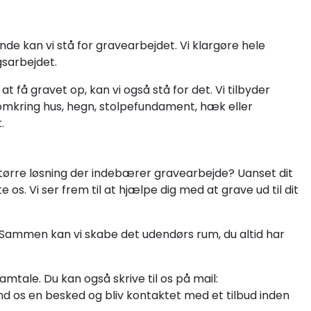
ende kan vi stå for gravearbejdet. Vi klargøre hele
sarbejdet.
t få gravet op, kan vi også stå for det. Vi tilbyder
 omkring hus, hegn, stolpefundament, hæk eller
.
større løsning der indebærer gravearbejde? Uanset dit
os. Vi ser frem til at hjælpe dig med at grave ud til dit
t. Sammen kan vi skabe det udendørs rum, du altid har
amtale. Du kan også skrive til os på mail:
end os en besked og bliv kontaktet med et tilbud inden