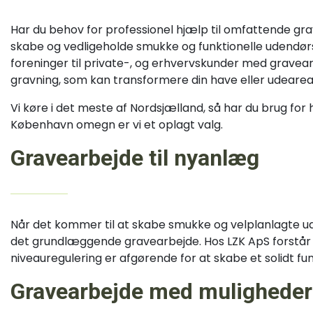
Har du behov for professionel hjælp til omfattende g
skabe og vedligeholde smukke og funktionelle udendørs ru
foreninger til private-, og erhvervskunder med gravearb
gravning, som kan transformere din have eller udearea
Vi køre i det meste af Nordsjælland, så har du brug for h
København omegn er vi et oplagt valg.
Gravearbejde til nyanlæg
Når det kommer til at skabe smukke og velplanlagte u
det grundlæggende gravearbejde. Hos LZK ApS forstår
niveauregulering er afgørende for at skabe et solidt f
Gravearbejde med muligheder