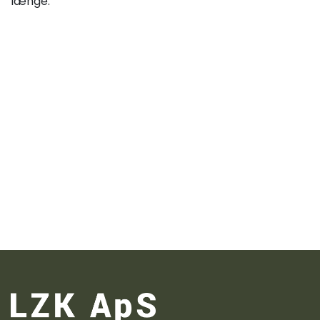
længe.